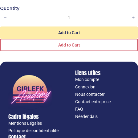
Quantity
Add to Cart
Add to Cart
Liens utiles
Mon compte
Connexion
Nous contacter
Contact entreprise
FAQ
Cadre légales
Néerlendais
Mentions Légales
Politique de confidentialité
Contact