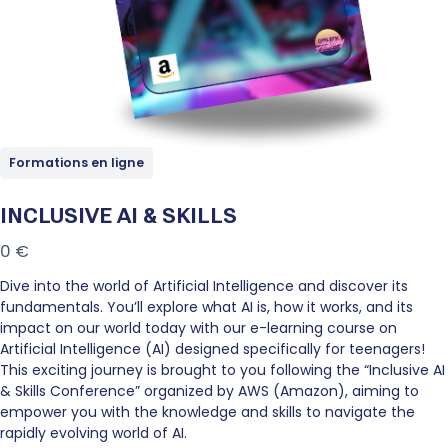
Formations en ligne
INCLUSIVE AI & SKILLS
N
0 €
o
Dive into the world of Artificial Intelligence and discover its
w
fundamentals. You’ll explore what AI is, how it works, and its
impact on our world today with our e-learning course on
Artificial Intelligence (AI) designed specifically for teenagers!
This exciting journey is brought to you following the “Inclusive AI
& Skills Conference” organized by AWS (Amazon), aiming to
empower you with the knowledge and skills to navigate the
rapidly evolving world of AI.